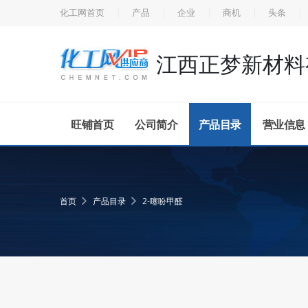
化工网首页
产品
企业
商机
头条
江西正梦新材料
旺铺首页
公司简介
产品目录
营业信息
首页
产品目录
2-噻吩甲醛