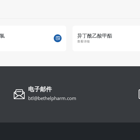
氯
异丁酰乙酸甲酯
查看详细
电子邮件
btl@bethelpharm.com