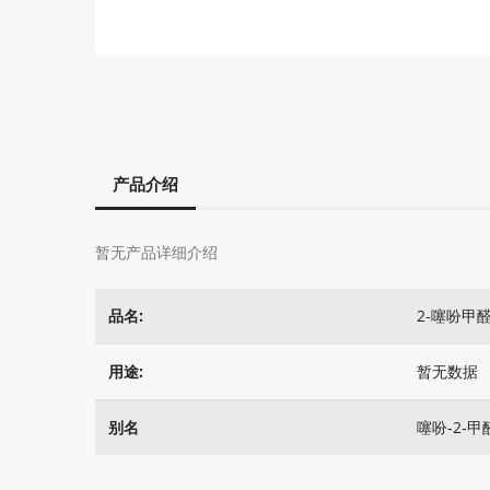
产品介绍
暂无产品详细介绍
品名:
2-噻吩甲
用途:
暂无数据
别名
噻吩-2-甲