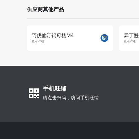
供应商其他产品
阿伐他汀钙母核M4
异丁酰
查看详细
查看详细
手机旺铺
请点击扫码，访问手机旺铺